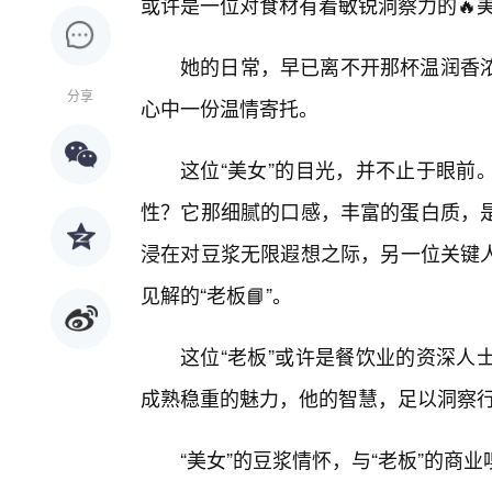
或许是一位对食材有着敏锐洞察力的🔥
她的日常，早已离不开那杯温润香
分享
心中一份温情寄托。
这位“美女”的目光，并不止于眼前
性？它那细腻的口感，丰富的蛋白质，
浸在对豆浆无限遐想之际，另一位关键
见解的“老板📘”。
这位“老板”或许是餐饮业的资深人
成熟稳重的魅力，他的智慧，足以洞察
“美女”的豆浆情怀，与“老板”的