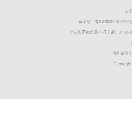
关
备案号：
粤ICP备09109218
违法和不良信息举报电话：0755-83
深圳证券
Copyright