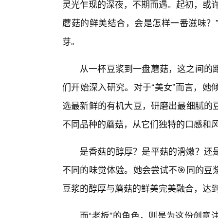
灵光乍现的深夜，不期而遇。起初，或许
蘑菇的鲜美结合，会是怎样一番滋味？
芽。
从一杯豆浆到一盘蘑菇，这之间的距
们开始深入研究。对于“美女”而言，她
选最新鲜的有机大豆，研磨出最细腻的
不同品种的蘑菇，从它们独特的口感和
是香菇的醇厚？是平菇的滑嫩？还
不同的味觉体验。她会尝试不🎯同的豆
豆浆的醇厚与蘑菇的鲜美完美融合，达
而“老板”的角色，则是为这份创意