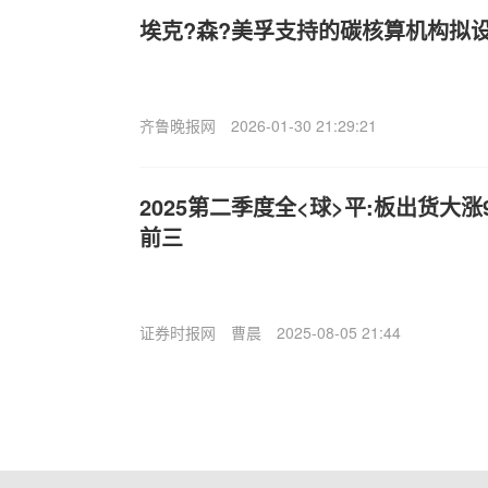
埃克?森?美孚支持的碳核算机构拟
齐鲁晚报网
2026-01-30 21:29:21
2025第二季度全<球>平:板出货大
前三
证券时报网
曹晨
2025-08-05 21:44