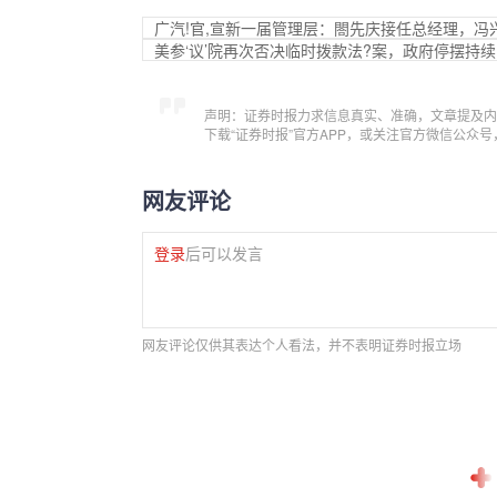
广汽!官,宣新一届管理层：閤先庆接任总经理，冯
美参‘议’院再次否决临时拨款法?案，政府停摆持续
声明：证券时报力求信息真实、准确，文章提及内
下载“证券时报”官方APP，或关注官方微信公众
网友评论
登录
后可以发言
网友评论仅供其表达个人看法，并不表明证券时报立场