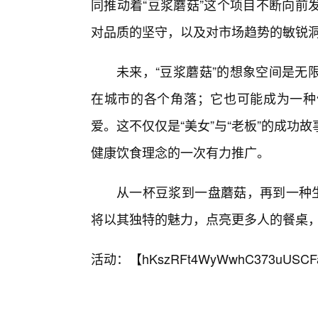
同推动着“豆浆蘑菇”这个项目不断向前
对品质的坚守，以及对市场趋势的敏锐
未来，“豆浆蘑菇”的想象空间是无
在城市的各个角落；它也可能成为一种
爱。这不仅仅是“美女”与“老板”的成
健康饮食理念的一次有力推广。
从一杯豆浆到一盘蘑菇，再到一种生
将以其独特的魅力，点亮更多人的餐桌
活动：【
hKszRFt4WyWwhC373uUSCF