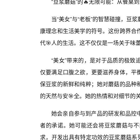
“豆浆蘑菇”的🔥无限可能：从餐桌
当“美女”与“老板”的智慧碰撞，
康理念和生活美学的符号。这份跨界合
代🎯人的生活。这不仅仅是一场关于味
“美女”带来的，是对于品质的极致
仅要满足口腹之欲，更要滋养身体，平
保豆浆的新鲜和纯粹；她对蘑菇的品种
的天然与安🎯全。她的热情和对细节的关
她会亲自参与到产品的研发和品控
者的承诺。她可能还会将豆浆蘑菇与不
求，开发出具有特定功效的豆浆蘑菇系列